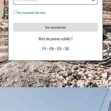
Se souvenir de moi
Se connecter
Mot de passe oublié ?
-
-
-
FR
EN
ES
DE