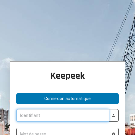
Keepeek
Connexion automatique
Identifiant
Mot de passe